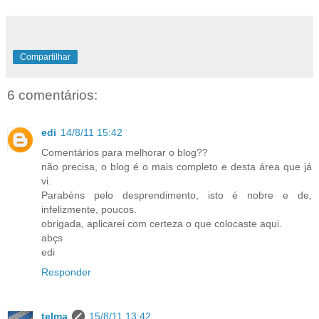
Compartilhar
6 comentários:
edi
14/8/11 15:42
Comentários para melhorar o blog??
não precisa, o blog é o mais completo e desta área que já
vi.
Parabéns pelo desprendimento, isto é nobre e de,
infelizmente, poucos.
obrigada, aplicarei com certeza o que colocaste aqui.
abçs
edi
Responder
telma
15/8/11 13:42