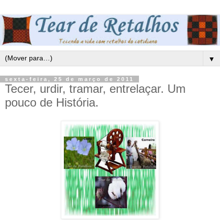
▼
sexta-feira, 25 de março de 2011
Tecer, urdir, tramar, entrelaçar. Um
pouco de História.