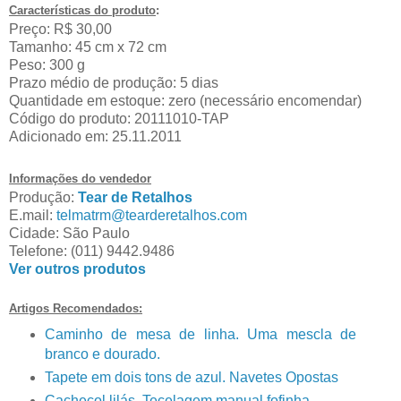
Características do produto
:
Preço: R$ 30,00
Tamanho: 45 cm x 72 cm
Peso: 300 g
Prazo médio de produção: 5 dias
Quantidade em estoque: zero (necessário encomendar)
Código do produto: 20111010-TAP
Adicionado em: 25.11.2011
Informações do vendedor
Produção:
Tear de Retalhos
E.mail:
telmatrm@tearderetalhos.com
Cidade: São Paulo
Telefone: (011) 9442.9486
Ver outros produtos
Artigos Recomendados:
Caminho de mesa de linha. Uma mescla de
branco e dourado.
Tapete em dois tons de azul. Navetes Opostas
Cachecol lilás. Tecelagem manual fofinha.