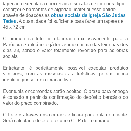
tapeçaria executada com restos e sucatas de cordões (tipo
cadarço) e barbantes de algodão, material esse obtido
através de doações às
obras sociais da Igreja São Judas
Tadeu
. A quantidade foi suficiente para fazer um tapete de
45 x 72 cm.
O produto da foto foi elaborado exclusivamente para a
Paróquia Santuário, e já foi vendido numa das feirinhas dos
dias 28, sendo o valor totalmente revertido para as obras
sociais.
Entretanto, é perfeitamente possível executar produtos
similares, com as mesmas características, porém nunca
idêntico, por ser uma criação livre.
Eventuais encomendas serão aceitas. O prazo para entrega
é contado a partir da confirmação do depósito bancário do
valor do preço combinado.
O frete é através dos correios e ficará por conta do cliente.
Será calculado de acordo com o CEP do comprador.