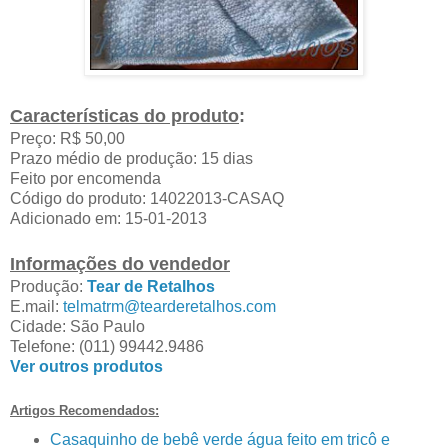
Características do produto
:
Preço: R$ 50,00
Prazo médio de produção: 15 dias
Feito por encomenda
Código do produto: 14022013-CASAQ
Adicionado em: 15-01-2013
Informações do vendedor
Produção:
Tear de Retalhos
E.mail:
telmatrm@tearderetalhos.com
Cidade: São Paulo
Telefone: (011) 99442.9486
Ver outros produtos
Artigos Recomendados:
Casaquinho de bebê verde água feito em tricô e