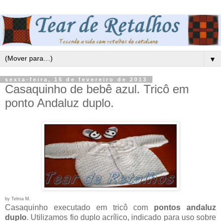
▼
sexta-feira, 15 de fevereiro de 2013
Casaquinho de bebê azul. Tricô em
ponto Andaluz duplo.
by Telma M.
Casaquinho executado em tricô com
pontos andaluz
duplo
.
Utilizamos fio duplo acrílico, indicado para uso sobre