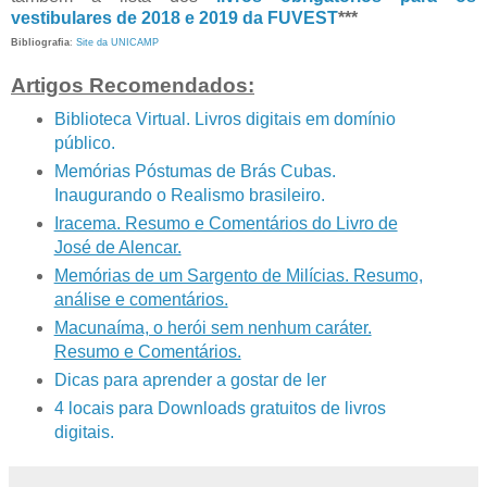
vestibulares de 2018 e 2019 da FUVEST
***
Bibliografia
:
Site da UNICAMP
Artigos Recomendados:
Biblioteca Virtual. Livros digitais em domínio
público.
Memórias Póstumas de Brás Cubas.
Inaugurando o Realismo brasileiro.
Iracema. Resumo e Comentários do Livro de
José de Alencar.
Memórias de um Sargento de Milícias. Resumo,
análise e comentários.
Macunaíma, o herói sem nenhum caráter.
Resumo e Comentários.
Dicas para aprender a gostar de ler
4 locais para Downloads gratuitos de livros
digitais.