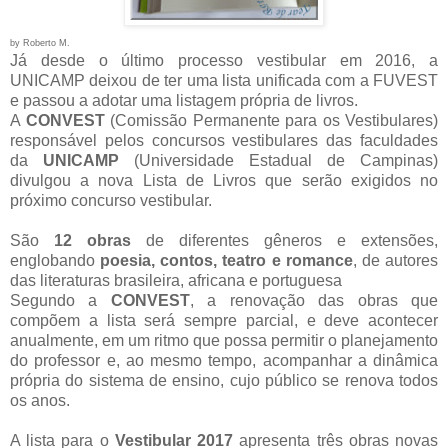
by Roberto M.
Já desde o último processo vestibular em 2016, a
UNICAMP deixou de ter uma lista unificada com a FUVEST
e passou a adotar uma listagem própria de livros.
A
CONVEST
(Comissão Permanente para os Vestibulares)
responsável pelos concursos vestibulares das faculdades
da
UNICAMP
(Universidade Estadual de Campinas)
divulgou a nova Lista de Livros que serão exigidos no
próximo concurso vestibular.
São
12 obras
de diferentes gêneros e extensões,
englobando
poesia, contos, teatro e romance
, de autores
das literaturas brasileira, africana e portuguesa
Segundo a
CONVEST
, a renovação das obras que
compõem a lista será sempre parcial, e deve acontecer
anualmente, em um ritmo que possa permitir o planejamento
do professor e, ao mesmo tempo, acompanhar a dinâmica
própria do sistema de ensino, cujo público se renova todos
os anos.
A lista para o
Vestibular 2017
apresenta três obras novas