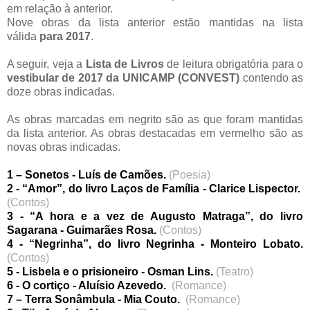
em relação à anterior.
Nove obras da lista anterior estão mantidas na lista
válida
para 2017
.
A seguir, veja a
Lista de Livros
de leitura obrigatória para o
vestibular de 2017 da UNICAMP (CONVEST)
contendo as
doze obras indicadas.
As obras marcadas em negrito são as que foram mantidas
da lista anterior. As obras destacadas em vermelho são as
novas obras indicadas.
1 – Sonetos - Luís de Camões.
(Poesia)
2 - “Amor”, do livro Laços de Família - Clarice Lispector.
(Contos)
3 - “A hora e a vez de Augusto Matraga”, do livro
Sagarana - Guimarães Rosa.
(Contos)
4 - “Negrinha”, do livro Negrinha - Monteiro Lobato.
(Contos)
5 - Lisbela e o prisioneiro - Osman Lins.
(Teatro)
6 - O cortiço - Aluísio Azevedo.
(Romance)
7 – Terra Sonâmbula - Mia Couto.
(Romance)