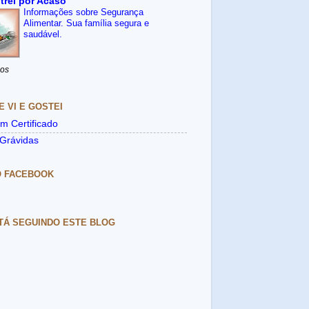
trei por Acaso
Informações sobre Segurança
Alimentar. Sua família segura e
saudável.
nos
E VI E GOSTEI
m Certificado
Grávidas
O FACEBOOK
TÁ SEGUINDO ESTE BLOG