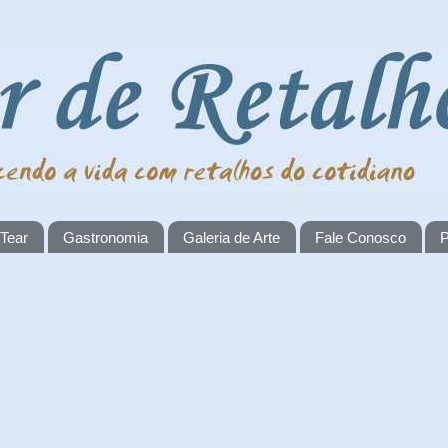
 Tear
Gastronomia
Galeria de Arte
Fale Conosco
P