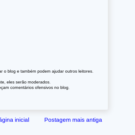
 o blog e também podem ajudar outros leitores.
nte, eles serão moderados.
reçam comentários ofensivos no blog.
gina inicial
Postagem mais antiga