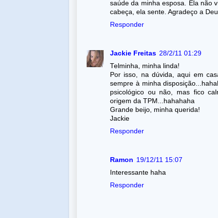
saúde da minha esposa. Ela não v
cabeça, ela sente. Agradeço a Deus
Responder
Jackie Freitas
28/2/11 01:29
Telminha, minha linda!
Por isso, na dúvida, aqui em c
sempre à minha disposição...haha
psicológico ou não, mas fico ca
origem da TPM...hahahaha
Grande beijo, minha querida!
Jackie
Responder
Ramon
19/12/11 15:07
Interessante haha
Responder