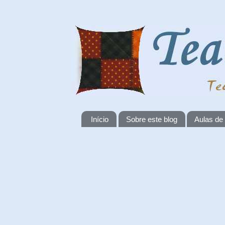
Início
Sobre este blog
Aulas de