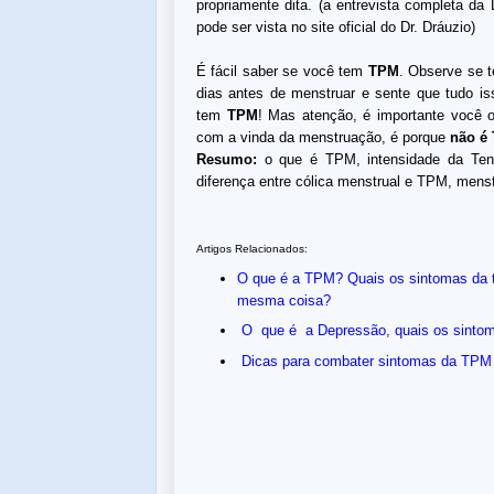
propriamente dita. (a entrevista completa da
pode ser vista no site
oficial do Dr. Dráuzio
)
É fácil saber se você tem
TPM
. Observe se t
dias antes de menstruar e sente que tudo 
tem
TPM
! Mas atenção, é importante você 
com a vinda da menstruação, é porque
não é
Resumo:
o que é TPM, intensidade da Tens
diferença entre cólica menstrual e TPM, mens
Artigos Relacionados:
O que é a TPM? Quais os sintomas da t
mesma coisa?
O que é a Depressão, quais os sint
Dicas para combater sintomas da TPM