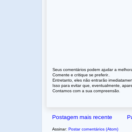
Seus comentários podem ajudar a melhorar
Comente e critique se preferir..
Entretanto, eles não entrarão imediatame
Isso para evitar que, eventualmente, apa
Contamos com a sua compreensão.
Postagem mais recente
Pá
Assinar:
Postar comentários (Atom)