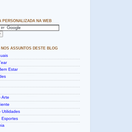
A PERSONALIZADA NA WEB
 NOS ASSUNTOS DESTE BLOG
uais
Tear
Bem Estar
des
 Arte
iente
 Utilidades
e Esportes
mia