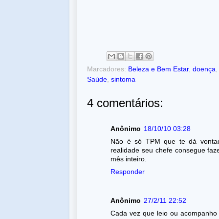
Marcadores:
Beleza e Bem Estar
,
doença
Saúde
,
sintoma
4 comentários:
Anônimo
18/10/10 03:28
Não é só TPM que te dá vontade
realidade seu chefe consegue faz
mês inteiro.
Responder
Anônimo
27/2/11 22:52
Cada vez que leio ou acompanho