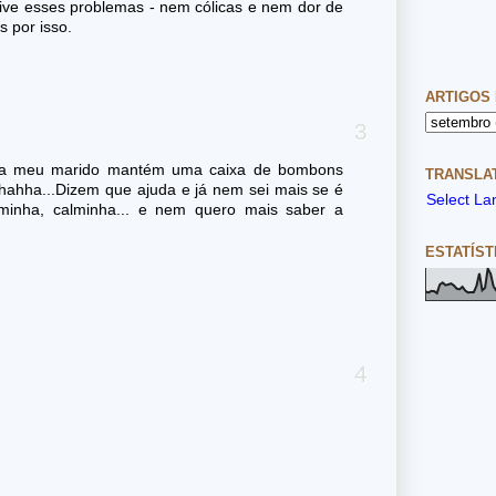
ive esses problemas - nem cólicas e nem dor de
 por isso.
ARTIGOS
asa meu marido mantém uma caixa de bombons
TRANSLAT
hahha...Dizem que ajuda e já nem sei mais se é
Select L
lminha, calminha... e nem quero mais saber a
ESTATÍST