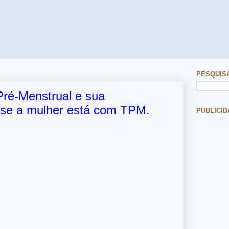
PESQUIS
Pré-Menstrual e sua
 se a mulher está com TPM.
PUBLICID