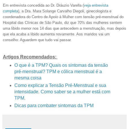
Em entrevista concedida ao Dr. Dráuzio Varella (
veja entrevista
completa
), a Dra. Mara Solange Carvalho Diegoli, ginecologista e
coordenadora do Centro de Apoio à Mulher com tensão pré-menstrual do
Hospital das Clínicas de São Paulo, diz que 70% das mulheres sentem
uma libido menor nos 14 dias que antecedem a menstruação, mas depois
que ela acaba a libido aumenta novamente. Aos maridos vai um
conselho: Aguardem que tudo vai passar.
Artigos Recomendados:
O que é a TPM? Quais os sintomas da tensão
pré-menstrual? TPM e cólica menstrual é a
mesma coisa
Como explicar a Tensão Pré-Menstrual e sua
intensidade. Como saber se a mulher está com
TPM.
Dicas para combater sintomas da TPM