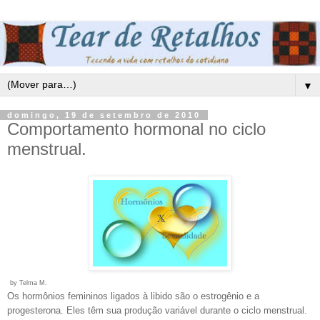
▼
domingo, 19 de setembro de 2010
Comportamento hormonal no ciclo
menstrual.
by Telma M.
Os hormônios femininos ligados à libido são o estrogênio e a
progesterona. Eles têm sua produção variável durante o ciclo menstrual.