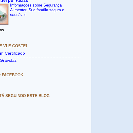
trei por Acaso
Informações sobre Segurança
Alimentar. Sua família segura e
saudável.
nos
E VI E GOSTEI
m Certificado
Grávidas
O FACEBOOK
TÁ SEGUINDO ESTE BLOG