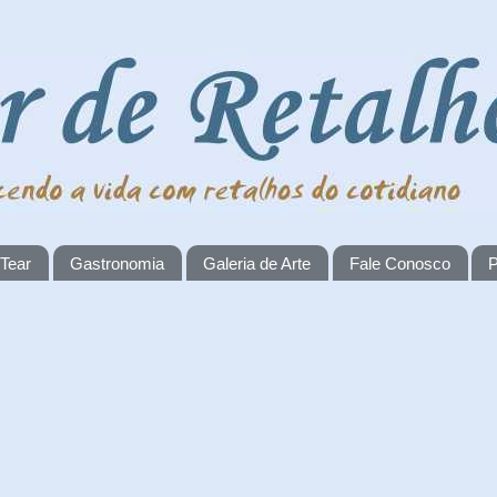
 Tear
Gastronomia
Galeria de Arte
Fale Conosco
P