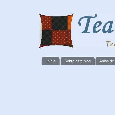
Início
Sobre este blog
Aulas de