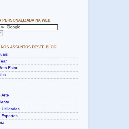
A PERSONALIZADA NA WEB
 NOS ASSUNTOS DESTE BLOG
uais
Tear
Bem Estar
des
 Arte
iente
 Utilidades
e Esportes
mia