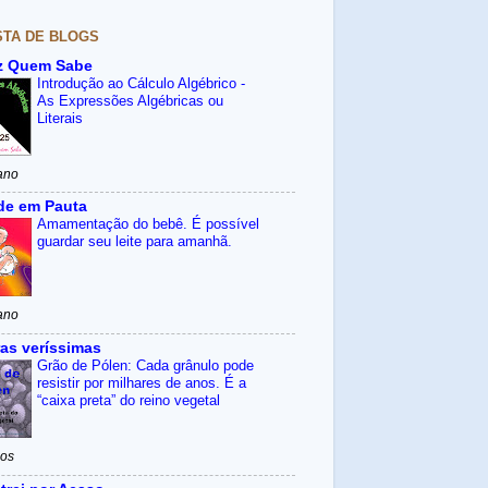
STA DE BLOGS
z Quem Sabe
Introdução ao Cálculo Algébrico -
As Expressões Algébricas ou
Literais
ano
de em Pauta
Amamentação do bebê. É possível
guardar seu leite para amanhã.
ano
as veríssimas
Grão de Pólen: Cada grânulo pode
resistir por milhares de anos. É a
“caixa preta” do reino vegetal
nos