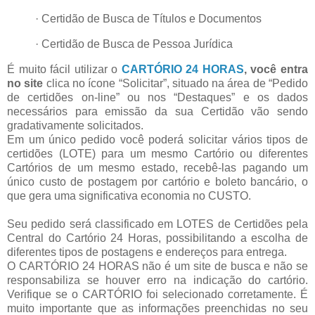
· Certidão de Busca de Títulos e Documentos
· Certidão de Busca de Pessoa Jurídica
É muito fácil utilizar o
CARTÓRIO 24 HORAS
, você entra
no site
clica no ícone “Solicitar”, situado na área de “Pedido
de certidões on-line” ou nos “Destaques” e os dados
necessários para emissão da sua Certidão vão sendo
gradativamente solicitados.
Em um único pedido você poderá solicitar vários tipos de
certidões (LOTE) para um mesmo Cartório ou diferentes
Cartórios de um mesmo estado, recebê-las pagando um
único custo de postagem por cartório e boleto bancário, o
que gera uma significativa economia no CUSTO.
Seu pedido será classificado em LOTES de Certidões pela
Central do Cartório 24 Horas, possibilitando a escolha de
diferentes tipos de postagens e endereços para entrega.
O CARTÓRIO 24 HORAS não é um site de busca e não se
responsabiliza se houver erro na indicação do cartório.
Verifique se o CARTÓRIO foi selecionado corretamente. É
muito importante que as informações preenchidas no seu