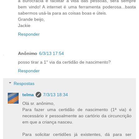
a burocracia e facilitar a vida das pessoas, será sempre
bem vindo! A internet é uma ferramenta poderosa...basta
sabermos usá-la para as coisas boas e úteis.
Grande beijo,
Jackie
Responder
Anônimo
6/3/13 17:54
posso tirar a 1° via da certidão de nascimento?
Responder
Respostas
telma
7/3/13 18:34
Olá sr. anônimo,
Para fazer uma certidão de nascimento (1ª via) é
necessário ir pessoalmente ao cartório da circuncrição
em que a criança nasceu.
Para solicitar certidões já existentes, dá para ser