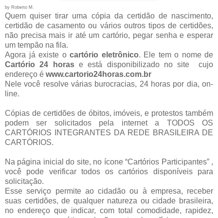
by Roberto M.
Quem quiser tirar uma cópia da certidão de nascimento,
certidão de casamento ou vários outros tipos de certidões,
não precisa mais ir até um cartório, pegar senha e esperar
um tempão na fila.
Agora já existe o
cartório eletrônico
. Ele tem o nome de
Cartório 24 horas
e está disponibilizado no site cujo
endereço é
www.cartorio24horas.com.br
Nele você resolve várias burocracias, 24 horas por dia, on-
line.
Cópias de certidões de óbitos, imóveis, e protestos também
podem ser solicitados pela internet a TODOS OS
CARTÓRIOS INTEGRANTES DA REDE BRASILEIRA DE
CARTÓRIOS.
Na página inicial do site, no ícone “Cartórios Participantes” ,
você pode verificar todos os cartórios disponíveis para
solicitação.
Esse serviço permite ao cidadão ou à empresa, receber
suas certidões, de qualquer natureza ou cidade brasileira,
no endereço que indicar, com total comodidade, rapidez,