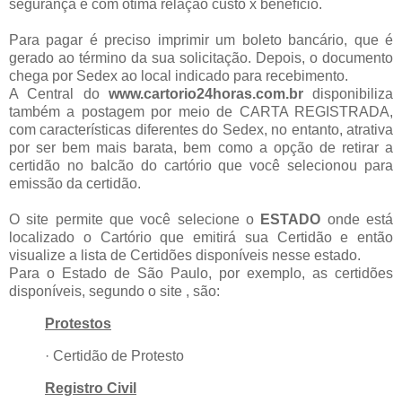
segurança e com ótima relação custo x benefício.
Para pagar é preciso imprimir um boleto bancário, que é
gerado ao término da sua solicitação. Depois, o documento
chega por Sedex ao local indicado para recebimento.
A Central do
www.cartorio24horas.com.br
disponibiliza
também a postagem por meio de CARTA REGISTRADA,
com características diferentes do Sedex, no entanto, atrativa
por ser bem mais barata, bem como a opção de retirar a
certidão no balcão do cartório que você selecionou para
emissão da certidão.
O site permite que você selecione o
ESTADO
onde está
localizado o Cartório que emitirá sua Certidão e então
visualize a lista de Certidões disponíveis nesse estado.
Para o Estado de São Paulo, por exemplo, as certidões
disponíveis, segundo o site , são:
Protestos
· Certidão de Protesto
Registro Civil