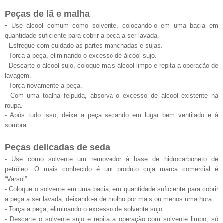
Peças de lã e malha
-
Use álcool comum como solvente, colocando-o em uma bacia em
quantidade suficiente para cobrir a peça a ser lavada.
- Esfregue com cuidado as partes manchadas e sujas.
- Torça a peça, eliminando o excesso de álcool sujo.
- Descarte o álcool sujo, coloque mais álcool limpo e repita a operação de
lavagem.
- Torça novamente a peça.
- Com uma toalha felpuda, absorva o excesso de álcool existente na
roupa.
- Após tudo isso, deixe a peça secando em lugar bem ventilado e à
sombra.
Peças delicadas de seda
- Use como solvente um removedor à base de hidrocarboneto de
petróleo. O mais conhecido é um produto cuja marca comercial é
“Varsol”.
- Coloque o solvente em uma bacia, em quantidade suficiente para cobrir
a peça a ser lavada, deixando-a de molho por mais ou menos uma hora.
- Torça a peça, eliminando o excesso de solvente sujo.
- Descarte o solvente sujo e repita a operação com solvente limpo, só