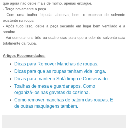
que agora não deixe mais de molho, apenas enxágüe.
- Torça novamente a peça.
- Com uma toalha felpuda, absorva, bem, o excesso de solvente
existente na roupa.
- Após tudo isso, deixe a peça secando em lugar bem ventilado e à
sombra.
- Vai demorar uns três ou quatro dias para que o odor do solvente saia
totalmente da roupa.
Artigos Recomendados:
Dicas para Remover Manchas de roupas.
Dicas para que as roupas tenham vida longa.
Dicas para manter o Sofá limpo e Conservado.
Toalhas de mesa e guardanapos. Como
organizá-los nas gavetas da cozinha.
Como remover manchas de batom das roupas. E
de outras maquiagens também.