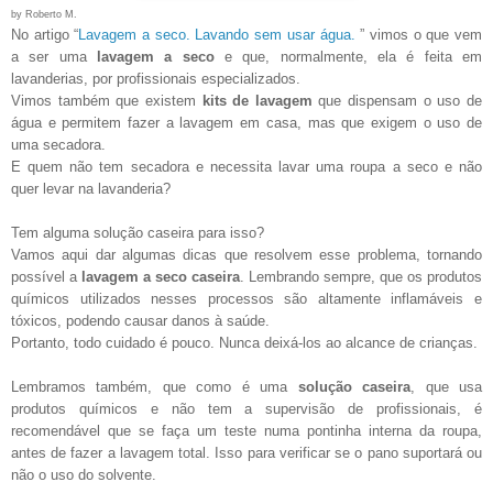
by Roberto M.
No artigo “
Lavagem a seco. Lavando sem usar água.
” vimos o que vem
a ser uma
lavagem a seco
e que, normalmente, ela é feita em
lavanderias, por profissionais especializados.
Vimos também que existem
kits de lavagem
que dispensam o uso de
água e permitem fazer a lavagem em casa, mas que exigem o uso de
uma secadora.
E quem não tem secadora e necessita lavar uma roupa a seco e não
quer levar na lavanderia?
Tem alguma solução caseira para isso?
Vamos aqui dar algumas dicas que resolvem esse problema, tornando
possível a
lavagem a seco caseira
. Lembrando sempre, que os produtos
químicos utilizados nesses processos são altamente inflamáveis e
tóxicos, podendo causar danos à saúde.
Portanto, todo cuidado é pouco. Nunca deixá-los ao alcance de crianças.
Lembramos também, que como é uma
solução caseira
, que usa
produtos químicos e não tem a supervisão de profissionais, é
recomendável que se faça um teste numa pontinha interna da roupa,
antes de fazer a lavagem total. Isso para verificar se o pano suportará ou
não o uso do solvente.