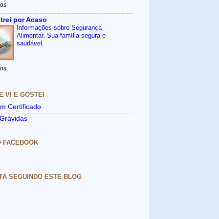
nos
trei por Acaso
Informações sobre Segurança
Alimentar. Sua família segura e
saudável.
nos
E VI E GOSTEI
m Certificado
Grávidas
O FACEBOOK
TÁ SEGUINDO ESTE BLOG