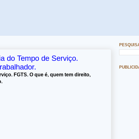
PESQUIS
a do Tempo de Serviço.
rabalhador.
PUBLICID
iço. FGTS. O que é, quem tem direito,
o.