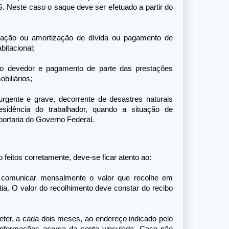
S. Neste caso o saque deve ser efetuado a partir do
uidação ou amortização de dívida ou pagamento de
bitacional;
ldo devedor e pagamento de parte das prestações
biliários;
rgente e grave, decorrente de desastres naturais
sidência do trabalhador, quando a situação de
portaria do Governo Federal.
 feitos corretamente, deve-se ficar atento ao:
 comunicar mensalmente o valor que recolhe em
a. O valor do recolhimento deve constar do recibo
ter, a cada dois meses, ao endereço indicado pelo