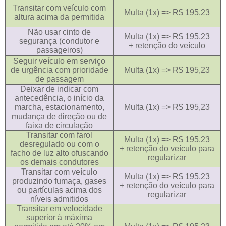
Transitar com veículo com
Multa (1x) => R$ 195,23
altura acima da permitida
Não usar cinto de
Multa (1x) => R$ 195,23
segurança (condutor e
+ retenção do veículo
passageiros)
Seguir veículo em serviço
de urgência com prioridade
Multa (1x) => R$ 195,23
de passagem
Deixar de indicar com
antecedência, o início da
marcha, estacionamento,
Multa (1x) => R$ 195,23
mudança de direção ou de
faixa de circulação
Transitar com farol
Multa (1x) => R$ 195,23
desregulado ou com o
+ retenção do veículo para
facho de luz alto ofuscando
regularizar
os demais condutores
Transitar com veículo
Multa (1x) => R$ 195,23
produzindo fumaça, gases
+ retenção do veículo para
ou partículas acima dos
regularizar
níveis admitidos
Transitar em velocidade
superior à máxima