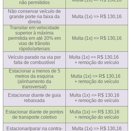
não permitidos
Não conservar veículo de
grande porte na faixa da
Multa (1x) => R$ 130,16
direita
Transitar em velocidade
superior à máxima
permitida em até 20% em
Multa (1x) => R$ 130,16
vias de trânsito
rápido/arteriais
Veículo parado na via por
Multa (1x) => R$ 130,16
falta de combustível
+ remoção do veículo
Estacionar a menos de 5
metros da esquina
Multa (1x) => R$ 130,16
(alinhamento da
+ remoção do veículo
transversal)
Estacionar diante de guia
Multa (1x) => R$ 130,16
rebaixada
+ remoção do veículo
Estacionar diante de pontos
Multa (1x) => R$ 130,16
de transporte coletivo
+ remoção do veículo
Estacionar/parar na contra-
Multa (1x) => R$ 130,16