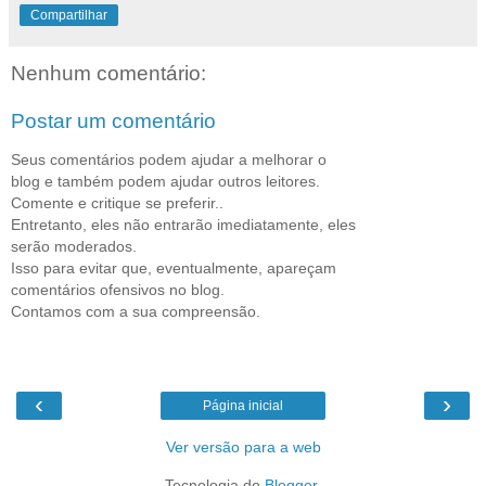
Compartilhar
Nenhum comentário:
Postar um comentário
Seus comentários podem ajudar a melhorar o
blog e também podem ajudar outros leitores.
Comente e critique se preferir..
Entretanto, eles não entrarão imediatamente, eles
serão moderados.
Isso para evitar que, eventualmente, apareçam
comentários ofensivos no blog.
Contamos com a sua compreensão.
‹
›
Página inicial
Ver versão para a web
Tecnologia do
Blogger
.