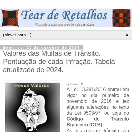
▼
domingo, 20 de outubro de 2024
Valores das Multas de Trânsito.
Pontuação de cada Infração. Tabela
atualizada de 2024.
by Roberto M.
A Lei 13.281/2016 entrou em
vigor no dia primeiro de
novembro de 2016 e fez
algumas alterações no texto
da Lei 9503/97, ou seja no
Código de Trânsito
Brasileiro (CTB)
.
As infrações de trânsito são