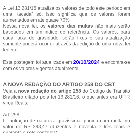
A Lei 13.281/16 atualiza os valores de todo este período em
uma “tacada” só. Isso significa que os valores foram
aumentados em até quase 70%.
Nessa nova lei, os
valores das multas
não mais serão
baseados em um índice de referência. Os valores, para
cada faixa de gravidade, serão fixos e sua atualização
somente poderá ocorrer através da edição de uma nova lei
federal.
20/10/2024
Esta postagem foi atualizada em
e encontra-se
com os valores vigentes atualmente.
A NOVA REDAÇÃO DO ARTIGO 258 DO CBT
Veja a
nova redação do artigo 258
do Código de Trânsito
Brasileiro ditado pela lei 13.281/16, o que antes era UFIR
virou Reais:
Art. 258…………………
I – infração de natureza gravíssima, punida com multa no
valor de R$ 293,47 (duzentos e noventa e três reais e
quarenta e sete centavos);