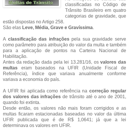
classificadas no Código de
Trânsito Brasileiro em quatro
categorias de gravidade, que
estão dispostas no Artigo 258.
São elas
Leve, Média, Grave e Gravíssima
.
A
classificação das infrações
pela sua gravidade serve
como parâmetro para atribuição do valor da multa e também
para a aplicação de pontos na Carteira Nacional de
Habilitação.
Antes da redação dada pela lei 13.281/16, os
valores das
multas
eram baseados na UFIR (Unidade Fiscal de
Referência), índice que variava anualmente conforme
variava a economia do país.
A UFIR foi aplicada como referência na
correção regular
dos valores das infrações
de trânsito até o ano de 2001,
quando foi extinta.
Desde então, os valores não mais foram corrigidos e as
multas ficaram estacionadas baseadas no valor da última
UFIR publicada que é de R$ 1,0641; já que a lei
determinava os valores em UFIR.