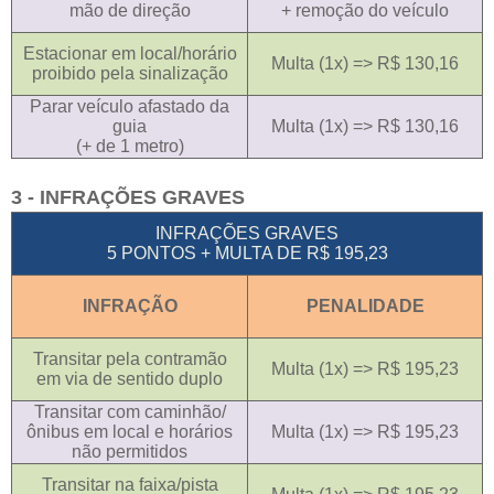
mão de direção
+ remoção do veículo
Estacionar em local/horário
Multa (1x) => R$ 130,16
proibido pela sinalização
Parar veículo afastado da
guia
Multa (1x) => R$ 130,16
(+ de 1 metro)
3 - INFRAÇÕES GRAVES
INFRAÇÕES GRAVES
5 PONTOS + MULTA DE R$ 195,23
INFRAÇÃO
PENALIDADE
Transitar pela contramão
Multa (1x) => R$ 195,23
em via de sentido duplo
Transitar com caminhão/
ônibus em local e horários
Multa (1x) => R$ 195,23
não permitidos
Transitar na faixa/pista