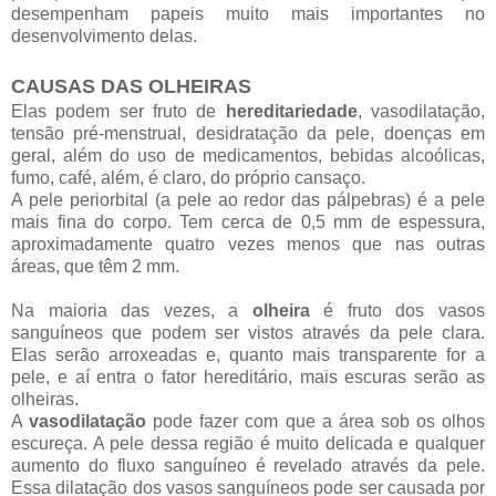
desempenham papeis muito mais importantes no
desenvolvimento delas.
CAUSAS DAS OLHEIRAS
Elas podem ser fruto de
hereditariedade
, vasodilatação,
tensão pré-menstrual, desidratação da pele, doenças em
geral, além do uso de medicamentos, bebidas alcoólicas,
fumo, café, além, é claro, do próprio cansaço.
A pele periorbital (a pele ao redor das pálpebras) é a pele
mais fina do corpo. Tem cerca de 0,5 mm de espessura,
aproximadamente quatro vezes menos que nas outras
áreas, que têm 2 mm.
Na maioria das vezes, a
olheira
é fruto dos vasos
sanguíneos que podem ser vistos através da pele clara.
Elas serão arroxeadas e, quanto mais transparente for a
pele, e aí entra o fator hereditário, mais escuras serão as
olheiras.
A
vasodilatação
pode fazer com que a área sob os olhos
escureça. A pele dessa região é muito delicada e qualquer
aumento do fluxo sanguíneo é revelado através da pele.
Essa dilatação dos vasos sanguíneos pode ser causada por