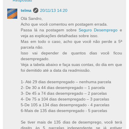
Respostas
telma
20/11/13 14:20
Olá Sandro,
Acho que você comentou em postagem errada.
Passa lá na postagem sobre
Seguro Desemprego
e
veja as explicações detalhadas sobre isso.
Mas em todo o caso, acho que você não perde a 5ª
parcela não.
Isso vai depender de quantos dias você ficou
desempregado.
Veja a tabela abaixo e faça suas contas, do dia em que
foi demitido até a data da readmissão.
1- Até 29 dias desempregado – nenhuma parcela
2- De 30 a 44 dias desempregado – 1 parcela
3- De 45 a 74 dias desempregado – 2 parcelas
4- De 75 a 104 dias desempregado – 3 parcelas
5-De 105 a 134 dias desempregado - 4 parcelas
6-Mais de 135 dias desempregado - 5 parcelas
Se tiver mais de 135 dias de desemprego, você terá
direito às 5 parcelas independente se já estiver