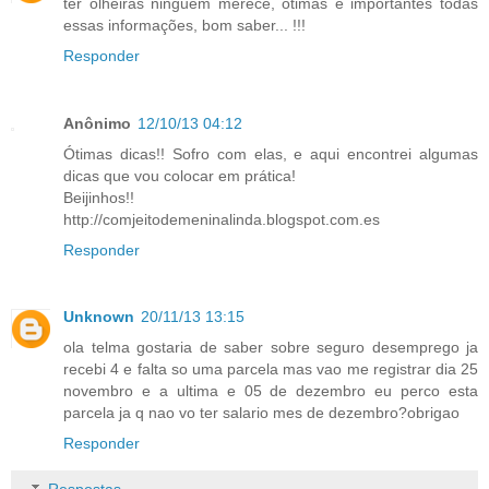
ter olheiras ninguém merece, ótimas e importantes todas
essas informações, bom saber... !!!
Responder
Anônimo
12/10/13 04:12
Ótimas dicas!! Sofro com elas, e aqui encontrei algumas
dicas que vou colocar em prática!
Beijinhos!!
http://comjeitodemeninalinda.blogspot.com.es
Responder
Unknown
20/11/13 13:15
ola telma gostaria de saber sobre seguro desemprego ja
recebi 4 e falta so uma parcela mas vao me registrar dia 25
novembro e a ultima e 05 de dezembro eu perco esta
parcela ja q nao vo ter salario mes de dezembro?obrigao
Responder