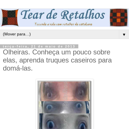
▼
terça-feira, 21 de maio de 2013
Olheiras. Conheça um pouco sobre
elas, aprenda truques caseiros para
domá-las.