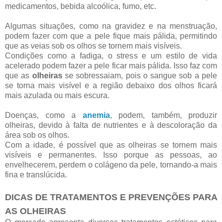
medicamentos, bebida alcoólica, fumo, etc.
Algumas situações, como na gravidez e na menstruação,
podem fazer com que a pele fique mais pálida, permitindo
que as veias sob os olhos se tornem mais visíveis.
Condições como a fadiga, o stress e um estilo de vida
acelerado podem fazer a pele ficar mais pálida. Isso faz com
que as
olheiras
se sobressaiam, pois o sangue sob a pele
se torna mais visível e a região debaixo dos olhos ficará
mais azulada ou mais escura.
Doenças, como a
anemia
, podem, também, produzir
olheiras, devido à falta de nutrientes e à descoloração da
área sob os olhos.
Com a idade, é possível que as olheiras se tornem mais
visíveis e permanentes. Isso porque as pessoas, ao
envelhecerem, perdem o colágeno da pele, tornando-a mais
fina e translúcida.
DICAS DE TRATAMENTOS E PREVENÇÕES PARA
AS OLHEIRAS