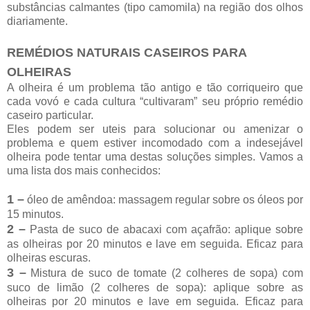
substâncias calmantes (tipo camomila) na região dos olhos
diariamente.
REMÉDIOS NATURAIS CASEIROS PARA
OLHEIRAS
A olheira é um problema tão antigo e tão corriqueiro que
cada vovó e cada cultura “cultivaram” seu próprio remédio
caseiro particular.
Eles podem ser uteis para solucionar ou amenizar o
problema e quem estiver incomodado com a indesejável
olheira pode tentar uma destas soluções simples. Vamos a
uma lista dos mais conhecidos:
1 –
óleo de amêndoa: massagem regular sobre os óleos por
15 minutos.
2 –
Pasta de suco de abacaxi com açafrão: aplique sobre
as olheiras por 20 minutos e lave em seguida. Eficaz para
olheiras escuras.
3 –
Mistura de suco de tomate (2 colheres de sopa) com
suco de limão (2 colheres de sopa): aplique sobre as
olheiras por 20 minutos e lave em seguida. Eficaz para