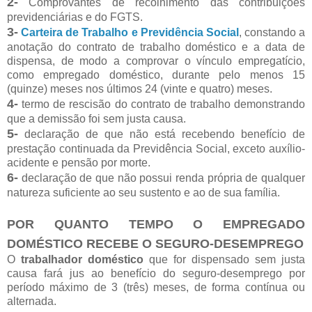
2-
Comprovantes de recolhimento das contribuições
previdenciárias e do FGTS.
3-
Carteira de Trabalho e Previdência Social
, constando a
anotação do contrato de trabalho doméstico e a data de
dispensa, de modo a comprovar o vínculo empregatício,
como empregado doméstico, durante pelo menos 15
(quinze) meses nos últimos 24 (vinte e quatro) meses.
4-
termo de rescisão do contrato de trabalho demonstrando
que a demissão foi sem justa causa.
5-
declaração de que não está recebendo benefício de
prestação continuada da Previdência Social, exceto auxílio-
acidente e pensão por morte.
6-
declaração de que não possui renda própria de qualquer
natureza suficiente ao seu sustento e ao de sua família.
POR QUANTO TEMPO O EMPREGADO
DOMÉSTICO RECEBE O SEGURO-DESEMPREGO
O
trabalhador doméstico
que for dispensado sem justa
causa fará jus ao benefício do seguro-desemprego por
período máximo de 3 (três) meses, de forma contínua ou
alternada.