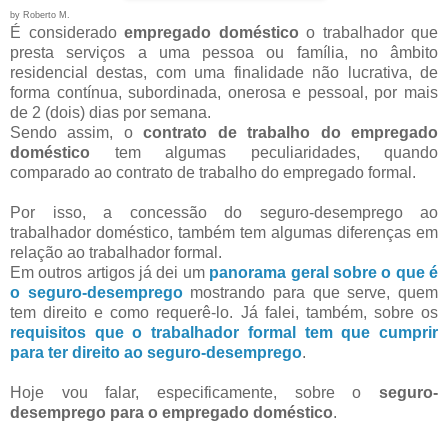
by Roberto M.
É considerado
empregado doméstico
o trabalhador que
presta serviços a uma pessoa ou família, no âmbito
residencial destas, com uma finalidade não lucrativa, de
forma contínua, subordinada, onerosa e pessoal, por mais
de 2 (dois) dias por semana.
Sendo assim, o
contrato de trabalho do empregado
doméstico
tem algumas peculiaridades, quando
comparado ao contrato de trabalho do empregado formal.
Por isso, a concessão do seguro-desemprego ao
trabalhador doméstico, também tem algumas diferenças em
relação ao trabalhador formal.
Em outros artigos já dei um
panorama geral sobre o que é
o seguro-desemprego
mostrando
para que serve, quem
tem direito e como requerê-lo. Já falei, também, sobre os
requisitos que o trabalhador formal tem que cumprir
para ter direito ao seguro-desemprego
.
Hoje vou falar, especificamente, sobre o
seguro-
desemprego para o empregado doméstico
.