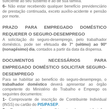
suficiente ao seu sustento e ao de sua família.
6-
Não estar recebendo qualquer benefício previdenciário
de prestação continuada, exceto auxílio-acidente e pensão
por morte.
PRAZO PARA EMPREGADO DOMÉSTICO
REQUERER O SEGURO-DESEMPREGO
A solicitação do seguro-desemprego, pelo trabalhador
doméstico, pode ser efetuada
do 7° (sétimo) ao 90º
(nonagésimo) dia
, contados a partir da data da dispensa.
DOCUMENTOS NECESSÁRIOS PARA
EMPREGADO DOMÉSTICO SOLICITAR SEGURO-
DESEMPREGO
Para se habilitar ao benefício do seguro-desemprego, o
trabalhador doméstico
deverá apresentar ao órgão
competente do Ministério do Trabalho e Emprego os
seguintes documentos:
1-
Comprovante de inscrição de Contribuinte Individual
(INSS) ou cartão do
PIS/PASEP
.