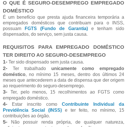
O QUE É SEGURO-DESEMPREGO EMPREGADO
DOMÉSTICO
É um benefício que presta ajuda financeira temporária a
empregados domésticos que contribuam para o INSS,
possuam
FGTS (Fundo de Garantia)
e tenham sido
dispensados, do serviço, sem justa causa.
REQUISITOS PARA EMPREGADO DOMÉSTICO
TER DIREITO AO SEGURO-DESEMPREGO
1-
Ter sido dispensado sem justa causa.
2-
Ter trabalhado
unicamente como empregado
doméstico
, no mínimo 15 meses, dentro dos últimos 24
meses que antecederem a data de dispensa que der origem
ao requerimento do seguro-desemprego.
3-
Ter, pelo menos, 15 recolhimentos ao FGTS como
empregado doméstico.
4-
Estar inscrito como
Contribuinte Individual da
Previdência Social (INSS)
e ter feito, no mínimo, 15
contribuições ao órgão.
5-
Não possuir renda própria, de qualquer natureza,