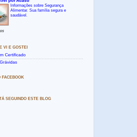
trei por Acaso
Informações sobre Segurança
Alimentar. Sua família segura e
saudável.
nos
E VI E GOSTEI
m Certificado
Grávidas
O FACEBOOK
TÁ SEGUINDO ESTE BLOG