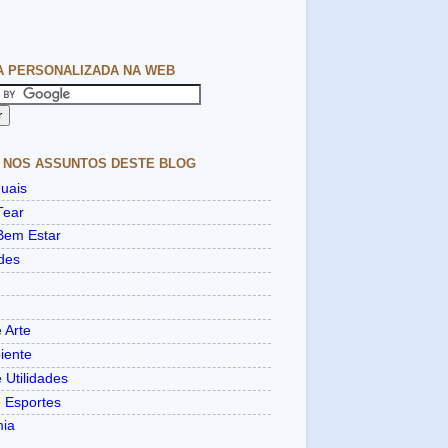
A PERSONALIZADA NA WEB
 NOS ASSUNTOS DESTE BLOG
uais
Tear
Bem Estar
des
 Arte
iente
 Utilidades
e Esportes
mia