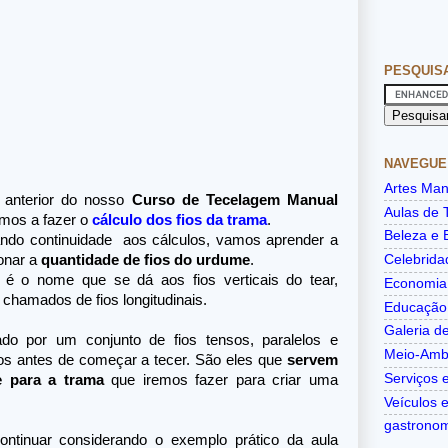
PESQUIS
NAVEGUE
Artes Man
 anterior do nosso
Curso de Tecelagem Manual
Aulas de 
mos a fazer o
cálculo dos fios da trama
.
Beleza e 
ando continuidade aos cálculos, vamos aprender a
Celebrida
onar a
quantidade de fios do urdume
.
é o nome que se dá aos fios verticais do tear,
Economia
chamados de fios longitudinais.
Educação
Galeria de
do por um conjunto de fios tensos, paralelos e
Meio-Amb
os antes de começar a tecer. São eles que
servem
Serviços e
e para a trama
que iremos fazer para criar uma
Veículos 
gastrono
continuar considerando o exemplo prático da aula