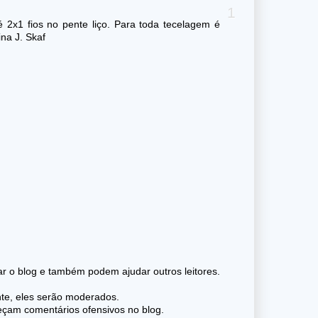
é 2x1 fios no pente liço. Para toda tecelagem é
na J. Skaf
 o blog e também podem ajudar outros leitores.
nte, eles serão moderados.
reçam comentários ofensivos no blog.