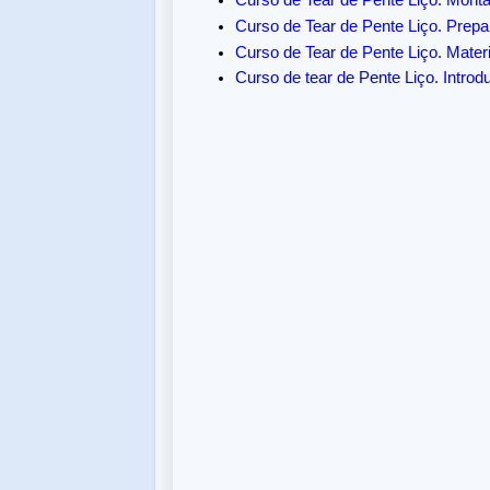
Curso de Tear de Pente Liço. Mont
Curso de Tear de Pente Liço. Prep
Curso de Tear de Pente Liço. Materi
Curso de tear de Pente Liço. Introd