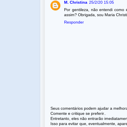
M. Christina
25/2/20 15:05
Por gentileza, não entendi como 
assim? Obrigada, sou Maria Christi
Responder
Seus comentários podem ajudar a melhorar
Comente e critique se preferir..
Entretanto, eles não entrarão imediatame
Isso para evitar que, eventualmente, apa