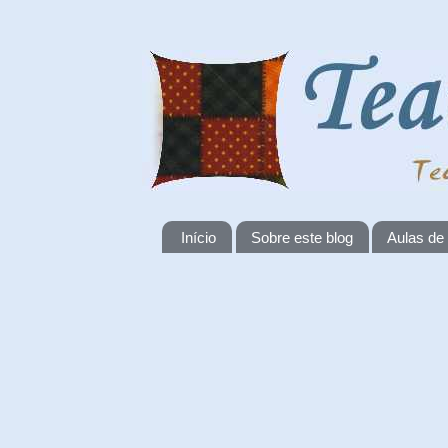
Início
Sobre este blog
Aulas de