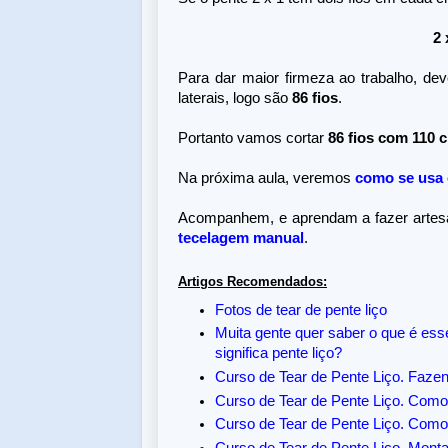
2 
Para dar maior firmeza ao trabalho, de
laterais, logo são
86 fios
.
Portanto vamos cortar
86 fios com 110
Na próxima aula, veremos
como se usa 
Acompanhem, e aprendam a fazer artes
tecelagem manual
.
Artigos Recomendados:
Fotos de tear de pente liço
Muita gente quer saber o que é esse t
significa pente liço?
Curso de Tear de Pente Liço. Faze
Curso de Tear de Pente Liço. Como
Curso de Tear de Pente Liço. Como