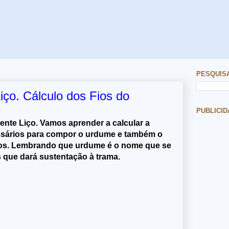
PESQUIS
iço. Cálculo dos Fios do
PUBLICID
ente Liço. Vamos aprender a calcular a
ssários para compor o urdume e também o
os. Lembrando que urdume é o nome que se
s que dará sustentação à trama.