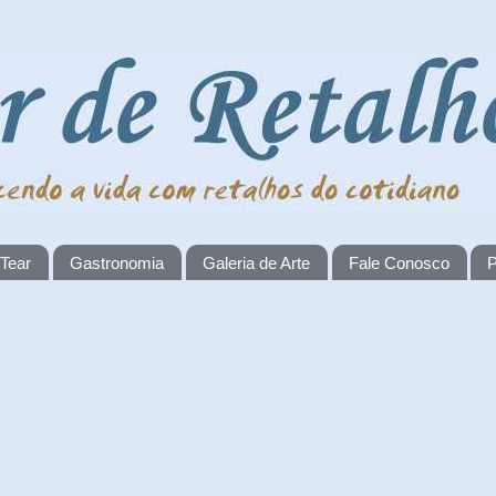
 Tear
Gastronomia
Galeria de Arte
Fale Conosco
P