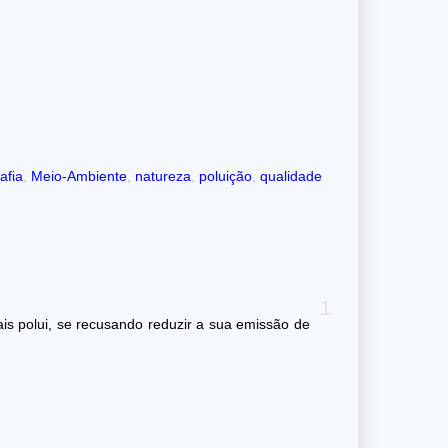
afia
,
Meio-Ambiente
,
natureza
,
poluição
,
qualidade
s polui, se recusando reduzir a sua emissão de