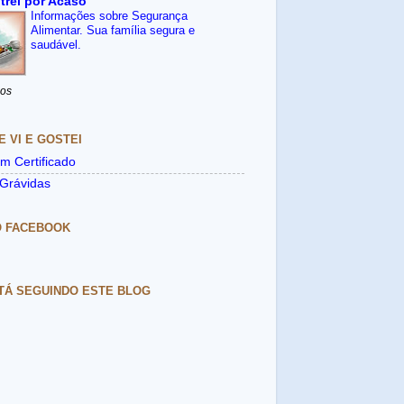
trei por Acaso
Informações sobre Segurança
Alimentar. Sua família segura e
saudável.
nos
E VI E GOSTEI
m Certificado
Grávidas
O FACEBOOK
TÁ SEGUINDO ESTE BLOG