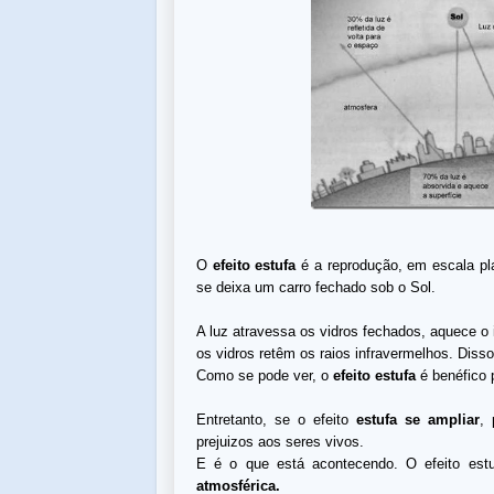
O
efeito estufa
é a reprodução, em escala pl
se deixa um carro fechado sob o Sol.
A luz atravessa os vidros fechados, aquece o 
os vidros retêm os raios infravermelhos. Diss
Como se pode ver, o
efeito estufa
é benéfico p
Entretanto, se o efeito
estufa se ampliar
, 
prejuizos aos seres vivos.
E é o que está acontecendo. O efeito es
atmosférica.