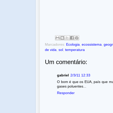
Marcadores:
Ecologia
,
ecossistema
,
geogr
de vida
,
sol
,
temperatura
Um comentário:
gabriel
2/3/11 12:33
O bom é que os EUA, país que mai
gases poluentes...
Responder