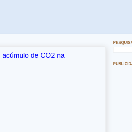
PESQUIS
do acúmulo de CO2 na
PUBLICID