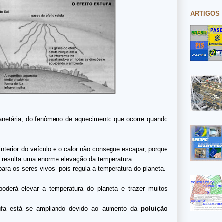
ARTIGOS
anetária, do fenômeno de aquecimento que ocorre quando
interior do veículo e o calor não consegue escapar, porque
o resulta uma enorme elevação da temperatura.
ara os seres vivos, pois regula a temperatura do planeta.
poderá elevar a temperatura do planeta e trazer muitos
tufa está se ampliando devido ao aumento da
poluição