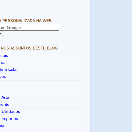
A PERSONALIZADA NA WEB
 NOS ASSUNTOS DESTE BLOG
uais
Tear
Bem Estar
des
 Arte
iente
 Utilidades
e Esportes
mia