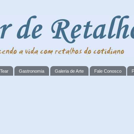
 Tear
Gastronomia
Galeria de Arte
Fale Conosco
P