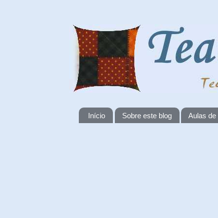
Início
Sobre este blog
Aulas de