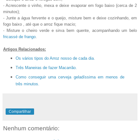
- Acrescente o vinho, mexa e deixe evaporar em fogo baixo (cerca de 2
minutos);
- Junte a água fervente e o queijo, misture bem e deixe cozinhando, em
fogo baixo , até que o arroz fique macio;
- Misture o cheiro verde e sirva bem quente, acompanhando um belo
fricassé de frango
.
Artigos Relacionados:
Os vários tipos do Arroz nosso de cada dia.
Três Maneiras de fazer Macarrão.
Como conseguir uma cerveja geladíssima em menos de
três minutos.
Compartilhar
Nenhum comentário: