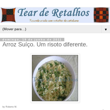
▼
domingo, 19 de junho de 2011
Arroz Suíço. Um risoto diferente.
by Roberto M.