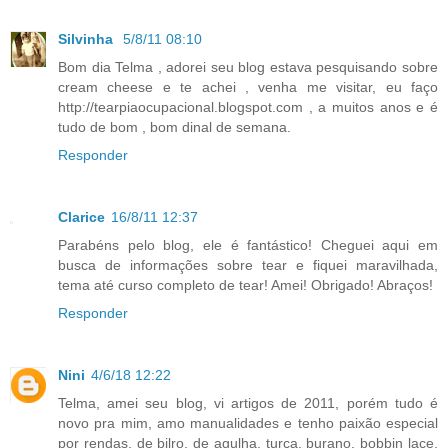
Silvinha
5/8/11 08:10
Bom dia Telma , adorei seu blog estava pesquisando sobre
cream cheese e te achei , venha me visitar, eu faço
http://tearpiaocupacional.blogspot.com , a muitos anos e é
tudo de bom , bom dinal de semana.
Responder
Clarice
16/8/11 12:37
Parabéns pelo blog, ele é fantástico! Cheguei aqui em
busca de informações sobre tear e fiquei maravilhada,
tema até curso completo de tear! Amei! Obrigado! Abraços!
Responder
Nini
4/6/18 12:22
Telma, amei seu blog, vi artigos de 2011, porém tudo é
novo pra mim, amo manualidades e tenho paixão especial
por rendas, de bilro, de agulha, turca, burano, bobbin lace,