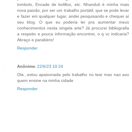
tombolo, Encade de bolillos, etc. Nhanduti é minha mais
nova paixão, por ser um trabalho portátil, que se pode levar
e fazer em qualquer lugar, andei pesquisando e chequei aí
seu blog. O que eu poderia ler pra aumentar meus
conhecimentos nesta singela arte? Já procurei bibliografia
a respeito e pouca informação encontrei, o q vc indicaria?
Abraço e parabéns!
Responder
Anônimo
22/6/23 10:24
Ola...estou apaixonada pelo trabalho no tear mas nao axo
quem ensine na minha cidade
Responder