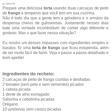
by Telma M.
Prepare uma deliciosa
torta
usando duas carcaças de peito
de
frango
e temperos que você tem em sua cozinha.
Não é todo dia que a gente tem a geladeira e o armário da
despensa cheios de guloseimas. Justamente nesses dias
bate uma vontade incontrolável de comer algo diferente e
gostoso. Mas o que fazer nessa situação?
Eu resolvi um desses impasses com ingredientes simples e
baratos: fiz uma
torta de frango
que ficou estupenda, além
de ser muito fácil de fazer. Veja o passo a passo detalhado e
bom apetite!
Ingredientes do recheio:
2 carcaças de peito de frango cozidas e desfiadas
2 tomates (sem pele e sem sementes) picados
1 cebola picada
1 dente de alho esmagado
Salsinha e cebolinha picadas
Orégano
10 azeitonas sem caroço picadas