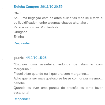
Eninha Campos
29/11/10 20:59
Olá !
Sou uma negação com as artes culinárias mas se é torta é
de liquidificador, tenho algumas chaces ahahaha .
Parece saborosa. Vou testa-la.
Obrigada!
Eninha
Responder
gabriel
4/12/10 15:28
"Engraxe uma assadeira redonda de alumínio com
margarina."
Fiquei triste quando eu li que era com margarina...
Acho que ia ser mais gostoso se fosse com graxa mesmo...
hehehe
Quando eu tiver uma panela de pressão eu tento fazer
essa torta!
Responder