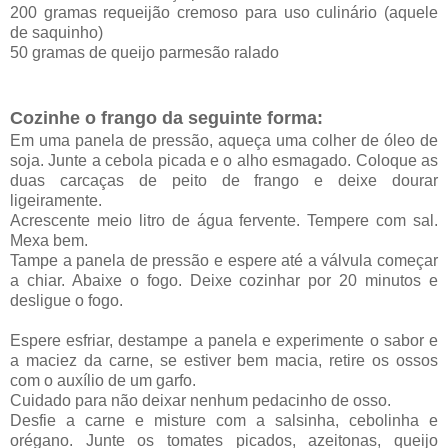
200 gramas requeijão cremoso para uso culinário (aquele
de saquinho)
50 gramas de queijo parmesão ralado
Cozinhe o frango da seguinte forma:
Em uma panela de pressão, aqueça uma colher de óleo de
soja. Junte a cebola picada e o alho esmagado. Coloque as
duas carcaças de peito de frango e deixe dourar
ligeiramente.
Acrescente meio litro de água fervente. Tempere com sal.
Mexa bem.
Tampe a panela de pressão e espere até a válvula começar
a chiar. Abaixe o fogo. Deixe cozinhar por 20 minutos e
desligue o fogo.
Espere esfriar, destampe a panela e experimente o sabor e
a maciez da carne, se estiver bem macia, retire os ossos
com o auxílio de um garfo.
Cuidado para não deixar nenhum pedacinho de osso.
Desfie a carne e misture com a salsinha, cebolinha e
orégano. Junte os tomates picados, azeitonas, queijo