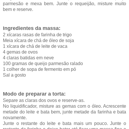
parmesão e mexa bem. Junte o requeijão, misture muito
bem e reserve.
Ingredientes da massa
:
2 xícaras rasas de farinha de trigo
Meia xícara de chá de óleo de soja
1 xícara de chá de leite de vaca
4 gemas de ovos
4 claras batidas em neve
100 gramas de queijo parmesão ralado
1 colher de sopa de fermento em pó
Sal a gosto
Modo de preparar a torta:
Separe as claras dos ovos e reserve-as.
No liquidificador, misture as gemas com o óleo. Acrescente
metade do leite e bata bem, junte metade da farinha e bata
novamente.
Junte o restante do leite e bata mais um pouco. Junte o