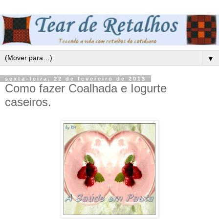
▼
sexta-feira, 22 de fevereiro de 2013
Como fazer Coalhada e Iogurte
caseiros.