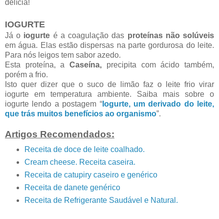
delícia!
IOGURTE
Já o
iogurte
é a coagulação das
proteínas não solúveis
em água. Elas estão dispersas na parte gordurosa do leite.
Para nós leigos tem sabor azedo.
Esta proteína, a
Caseína,
precipita com ácido também,
porém a frio.
Isto quer dizer que o suco de limão faz o leite frio virar
iogurte em temperatura ambiente. Saiba mais sobre o
iogurte lendo a postagem “
Iogurte, um derivado do leite,
que trás muitos benefícios ao organismo
”.
Artigos Recomendados:
Receita de doce de leite coalhado.
Cream cheese. Receita caseira.
Receita de catupiry caseiro e genérico
Receita de danete genérico
Receita de Refrigerante Saudável e Natural.