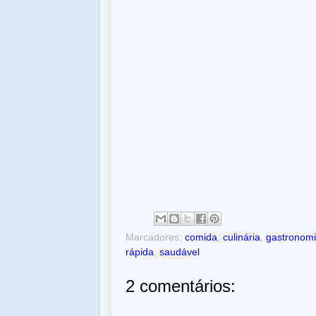
Marcadores:
comida
,
culinária
,
gastronom
rápida
,
saudável
2 comentários: