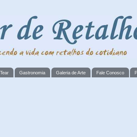
 Tear
Gastronomia
Galeria de Arte
Fale Conosco
P