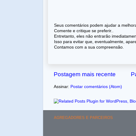
Seus comentários podem ajudar a melhorar
Comente e critique se preferir..
Entretanto, eles não entrarão imediatame
Isso para evitar que, eventualmente, apa
Contamos com a sua compreensão.
Postagem mais recente
Pá
Assinar:
Postar comentários (Atom)
AGREGADORES E PARCEIROS