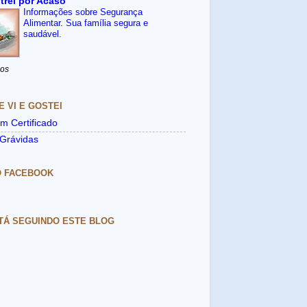
trei por Acaso
Informações sobre Segurança
Alimentar. Sua família segura e
saudável.
nos
E VI E GOSTEI
m Certificado
Grávidas
O FACEBOOK
TÁ SEGUINDO ESTE BLOG