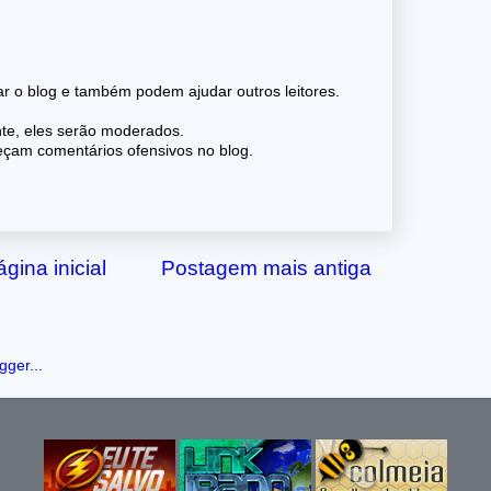
 o blog e também podem ajudar outros leitores.
nte, eles serão moderados.
reçam comentários ofensivos no blog.
gina inicial
Postagem mais antiga