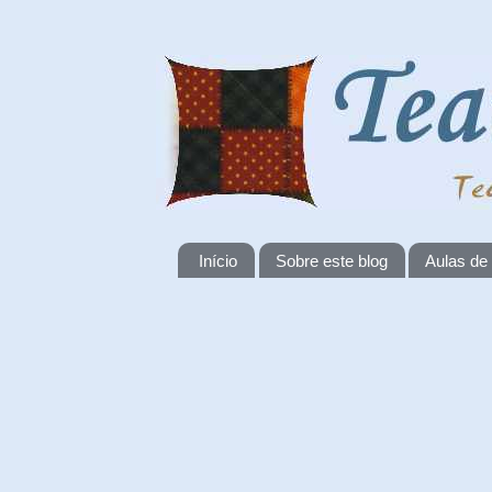
Início
Sobre este blog
Aulas de