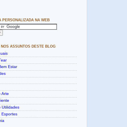
A PERSONALIZADA NA WEB
 NOS ASSUNTOS DESTE BLOG
uais
Tear
Bem Estar
des
 Arte
iente
 Utilidades
e Esportes
mia